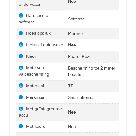
Nee
onderwater
Hardcase of
Softcase
softcase
Hoes opdruk
Marmer
Inclusief auto-wake
Nee
Kleur
Paars, Roze
Mate van
Bescherming tot 2 meter
valbescherming
hoogte
Materiaal
TPU
Merknaam
Smartphonica
Met geïntegreerde
Nee
accu
Met koord
Nee