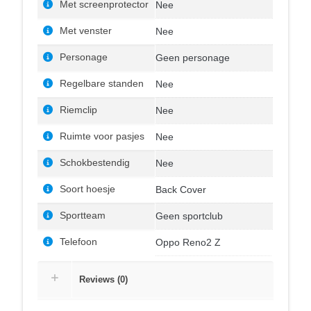
Met screenprotector
Nee
Met venster
Nee
Personage
Geen personage
Regelbare standen
Nee
Riemclip
Nee
Ruimte voor pasjes
Nee
Schokbestendig
Nee
Soort hoesje
Back Cover
Sportteam
Geen sportclub
Telefoon
Oppo Reno2 Z
Reviews (0)