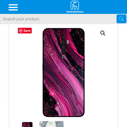
Als de resultaten voor automatisch aanvullen beschikbaar zijn, gebr
Save