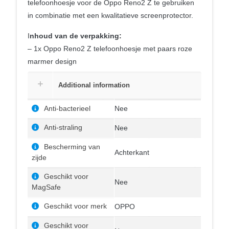
telefoonhoesje voor de Oppo Reno2 Z te gebruiken
in combinatie met een kwalitatieve screenprotector.
I
nhoud van de verpakking:
– 1x Oppo Reno2 Z telefoonhoesje met paars roze
marmer design
Additional information
Anti-bacterieel
Nee
Anti-straling
Nee
Bescherming van
Achterkant
zijde
Geschikt voor
Nee
MagSafe
Geschikt voor merk
OPPO
Geschikt voor