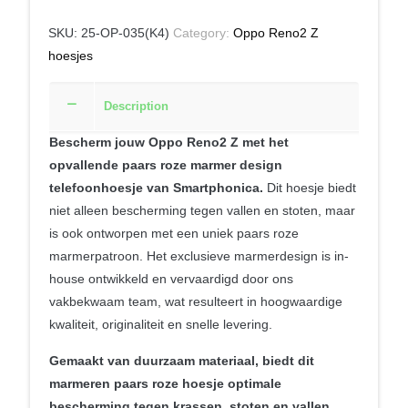
SKU:
25-OP-035(K4)
Category:
Oppo Reno2 Z
hoesjes
Description
Bescherm jouw Oppo Reno2 Z met het
opvallende paars roze marmer design
telefoonhoesje van Smartphonica.
Dit hoesje biedt
niet alleen bescherming tegen vallen en stoten, maar
is ook ontworpen met een uniek paars roze
marmerpatroon. Het exclusieve marmerdesign is in-
house ontwikkeld en vervaardigd door ons
vakbekwaam team, wat resulteert in hoogwaardige
kwaliteit, originaliteit en snelle levering.
Gemaakt van duurzaam materiaal, biedt dit
marmeren paars roze hoesje optimale
bescherming tegen krassen, stoten en vallen