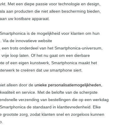
kt. Met een diepe passie voor technologie en design,
la aan producten die niet alleen bescherming bieden,
 aan uw kostbare apparaat.
Smartphonica is de mogelijkheid voor klanten om hun
. Via de innovatieve website
, een trots onderdeel van het Smartphonica-universum,
 vrije loop laten. Of het nu gaat om een dierbare
ote of een eigen kunstwerk, Smartphonica maakt het
terwerk te creëren dat uw smartphone siert.
iet alleen door de
unieke personalisatiemogelijkheden
,
waliteit en service. Met de belofte van de scherpste
azendsnelle verzending van bestellingen die op een werkdag
t Smartphonica de standaard in klanttevredenheid. Elke
e grootste zorg, zodat klanten snel en zorgeloos kunnen
p.