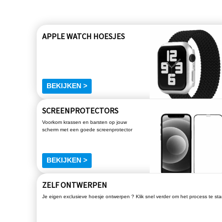
APPLE WATCH HOESJES
BEKIJKEN >
SCREENPROTECTORS
Voorkom krassen en barsten op jouw
scherm met een goede screenprotector
BEKIJKEN >
ZELF ONTWERPEN
Je eigen exclusieve hoesje ontwerpen ? Klik snel verder om het process te sta