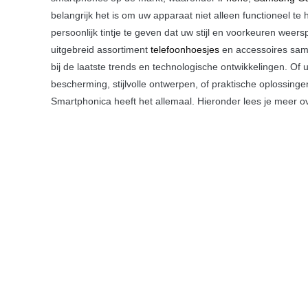
belangrijk het is om uw apparaat niet alleen functioneel t
persoonlijk tintje te geven dat uw stijl en voorkeuren wee
uitgebreid assortiment
telefoonhoesjes
en accessoires same
bij de laatste trends en technologische ontwikkelingen. O
bescherming, stijlvolle ontwerpen, of praktische oplossinge
Smartphonica heeft het allemaal. Hieronder lees je meer 