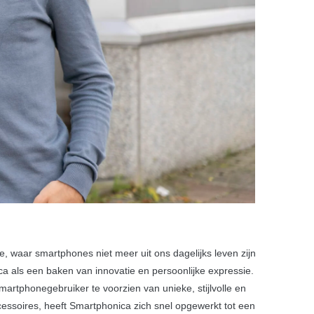
tie, waar smartphones niet meer uit ons dagelijks leven zijn
a als een baken van innovatie en persoonlijke expressie.
artphonegebruiker te voorzien van unieke, stijlvolle en
essoires, heeft Smartphonica zich snel opgewerkt tot een