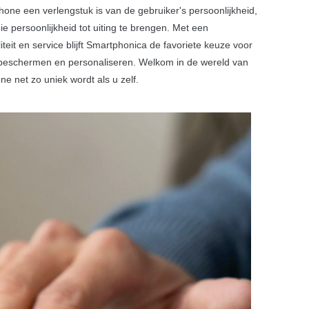
hone een verlengstuk is van de gebruiker's persoonlijkheid,
e persoonlijkheid tot uiting te brengen. Met een
teit en service blijft Smartphonica de favoriete keuze voor
l beschermen en personaliseren. Welkom in de wereld van
 net zo uniek wordt als u zelf.