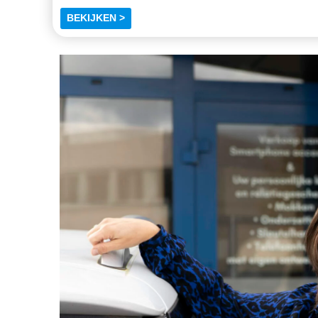
BEKIJKEN >