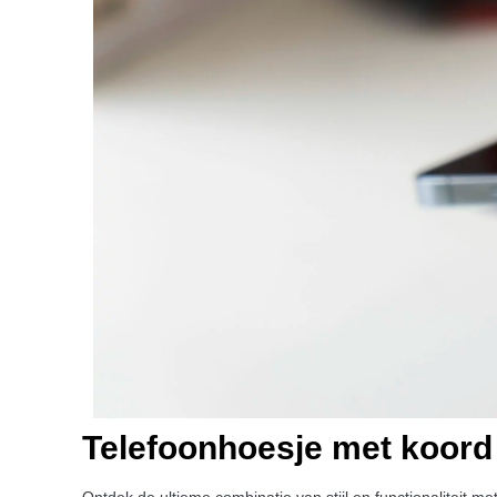
Telefoonhoesje met koord
Ontdek de ultieme combinatie van stijl en functionaliteit 