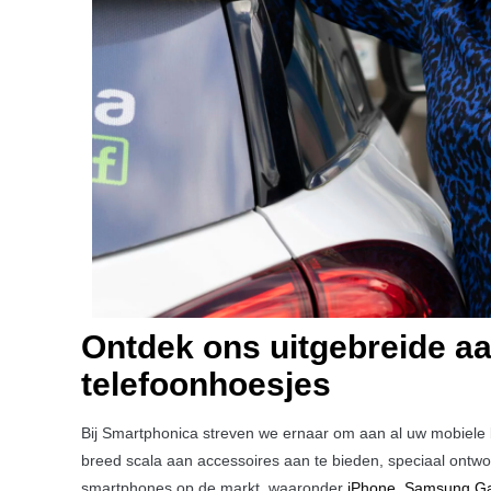
Ontdek ons uitgebreide a
telefoonhoesjes
Bij Smartphonica streven we ernaar om aan al uw mobiele
breed scala aan accessoires aan te bieden, speciaal ontwo
smartphones op de markt, waaronder
iPhone
,
Samsung Ga