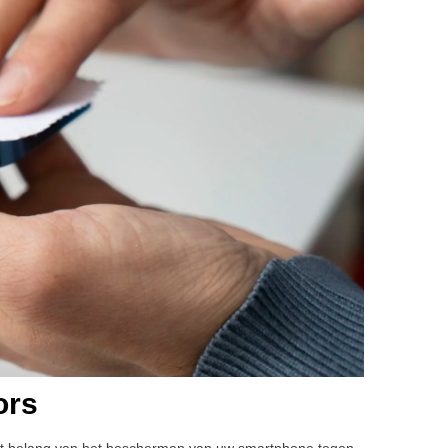
ors
et belang van het beschermen van uw smartphone tegen