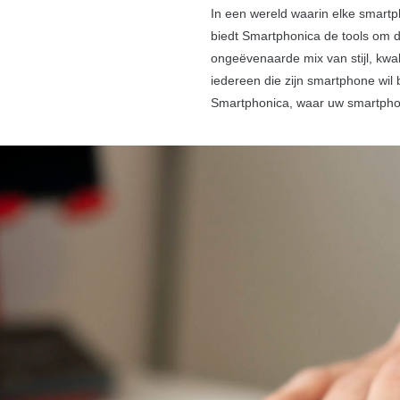
In een wereld waarin elke smartp
biedt Smartphonica de tools om di
ongeëvenaarde mix van stijl, kwali
iedereen die zijn smartphone wi
Smartphonica, waar uw smartphone