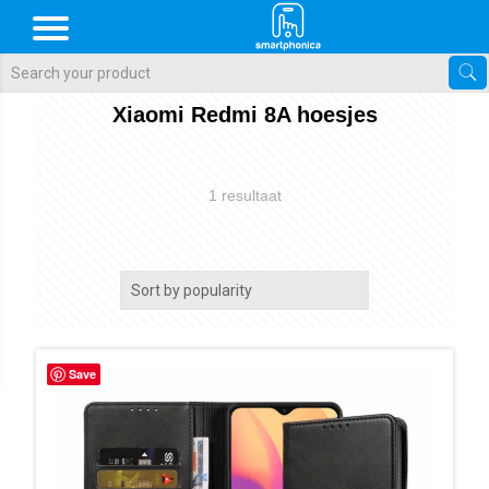
Als de resultaten voor automatisch aanvullen beschikbaar zijn, gebr
Xiaomi Redmi 8A hoesjes
1 resultaat
Save