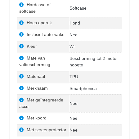
Hardcase of
Softcase
softcase
Hoes opdruk
Hond
Inclusief auto-wake
Nee
Kleur
Wit
Mate van
Bescherming tot 2 meter
valbescherming
hoogte
Materiaal
TPU
Merknaam
Smartphonica
Met geïntegreerde
Nee
accu
Met koord
Nee
Met screenprotector
Nee