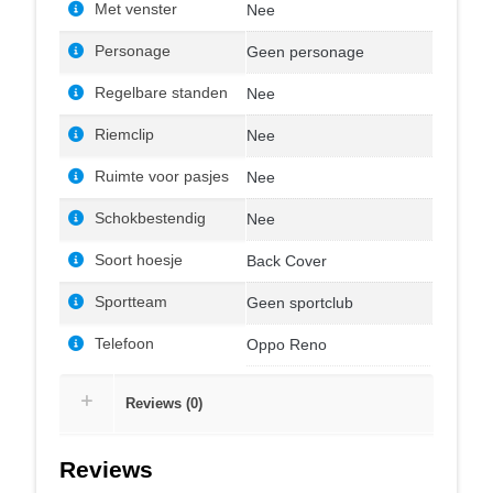
Met venster
Nee
Personage
Geen personage
Regelbare standen
Nee
Riemclip
Nee
Ruimte voor pasjes
Nee
Schokbestendig
Nee
Soort hoesje
Back Cover
Sportteam
Geen sportclub
Telefoon
Oppo Reno
Reviews (0)
Reviews