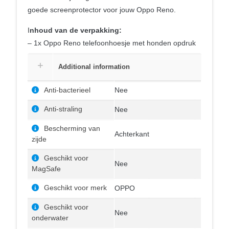
goede screenprotector voor jouw Oppo Reno.
I
nhoud van de verpakking:
– 1x Oppo Reno telefoonhoesje met honden opdruk
Additional information
Anti-bacterieel
Nee
Anti-straling
Nee
Bescherming van
Achterkant
zijde
Geschikt voor
Nee
MagSafe
Geschikt voor merk
OPPO
Geschikt voor
Nee
onderwater