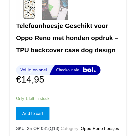
Telefoonhoesje Geschikt voor
Oppo Reno met honden opdruk –
TPU backcover case dog design
€
14,95
Only 1 left in stock
Add to cart
SKU:
25-OP-031(Q13)
Category:
Oppo Reno hoesjes