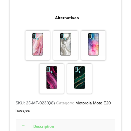
Alternatives
SKU:
25-MT-023(Q8)
Category:
Motorola Moto E20
hoesjes
Description