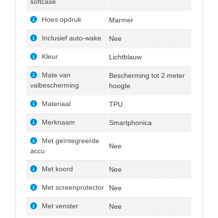
softcase
Hoes opdruk
Marmer
Inclusief auto-wake
Nee
Kleur
Lichtblauw
Mate van
Bescherming tot 2 meter
valbescherming
hoogte
Materiaal
TPU
Merknaam
Smartphonica
Met geïntegreerde
Nee
accu
Met koord
Nee
Met screenprotector
Nee
Met venster
Nee