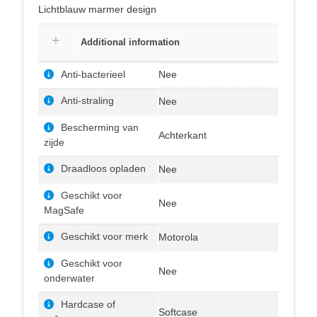
Lichtblauw marmer design
Additional information
Anti-bacterieel
Nee
Anti-straling
Nee
Bescherming van
Achterkant
zijde
Draadloos opladen
Nee
Geschikt voor
Nee
MagSafe
Geschikt voor merk
Motorola
Geschikt voor
Nee
onderwater
Hardcase of
Softcase