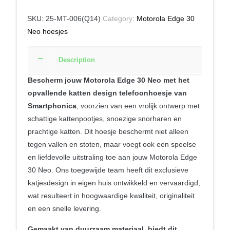
SKU:
25-MT-006(Q14)
Category:
Motorola Edge 30
Neo hoesjes
Description
Bescherm jouw Motorola Edge 30 Neo met het
opvallende katten design telefoonhoesje van
Smartphonica
, voorzien van een vrolijk ontwerp met
schattige kattenpootjes, snoezige snorharen en
prachtige katten. Dit hoesje beschermt niet alleen
tegen vallen en stoten, maar voegt ook een speelse
en liefdevolle uitstraling toe aan jouw Motorola Edge
30 Neo. Ons toegewijde team heeft dit exclusieve
katjesdesign in eigen huis ontwikkeld en vervaardigd,
wat resulteert in hoogwaardige kwaliteit, originaliteit
en een snelle levering.
Gemaakt van duurzaam materiaal, biedt dit