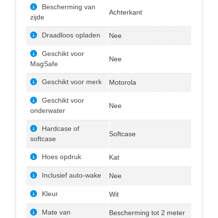
Bescherming van
Achterkant
zijde
Draadloos opladen
Nee
Geschikt voor
Nee
MagSafe
Geschikt voor merk
Motorola
Geschikt voor
Nee
onderwater
Hardcase of
Softcase
softcase
Hoes opdruk
Kat
Inclusief auto-wake
Nee
Kleur
Wit
Mate van
Bescherming tot 2 meter