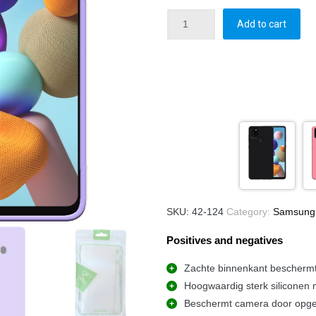
Add to cart
SKU:
42-124
Category:
Samsung 
Positives and negatives
Zachte binnenkant beschermt
Hoogwaardig sterk siliconen 
Beschermt camera door opg