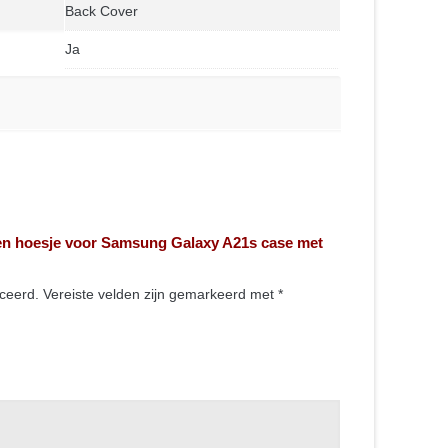
Back Cover
Ja
onen hoesje voor Samsung Galaxy A21s case met
iceerd.
Vereiste velden zijn gemarkeerd met
*