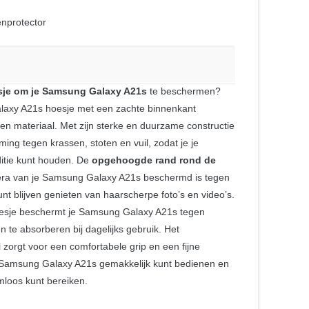
nprotector
je om je Samsung Galaxy A21s
te beschermen?
laxy A21s hoesje met een zachte binnenkant
n materiaal. Met zijn sterke en duurzame constructie
ming tegen krassen, stoten en vuil, zodat je je
itie kunt houden. De
opgehoogde rand rond de
era van je Samsung Galaxy A21s beschermd is tegen
nt blijven genieten van haarscherpe foto’s en video’s.
oesje beschermt je Samsung Galaxy A21s tegen
 te absorberen bij dagelijks gebruik. Het
 zorgt voor een comfortabele grip en een fijne
e Samsung Galaxy A21s gemakkelijk kunt bedienen en
mloos kunt bereiken.