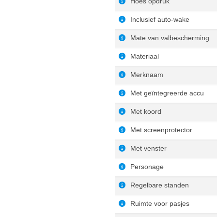
Hoes opdruk
Inclusief auto-wake
Mate van valbescherming
Materiaal
Merknaam
Met geïntegreerde accu
Met koord
Met screenprotector
Met venster
Personage
Regelbare standen
Ruimte voor pasjes