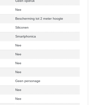
Geen opdruk
Nee
Bescherming tot 2 meter hoogte
Siliconen
Smartphonica
Nee
Nee
Nee
Nee
Geen personage
Nee
Nee