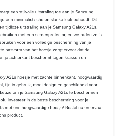
oegt een stijlvolle uitstraling toe aan je Samsung
rtijd een minimalistische en slanke look behoudt. Dit
en tijdloze uitstraling aan je Samsung Galaxy A21s.
 gebruiken met een screenprotector, en we raden zelfs
ebruiken voor een volledige bescherming van je
e pasvorm van het hoesje zorgt ervoor dat de
n en je achterkant beschermt tegen krassen en
xy A21s hoesje met zachte binnenkant, hoogwaardig
al, fijn in gebruik, mooi design en geschiktheid voor
le keuze om je Samsung Galaxy A21s te beschermen
look. Investeer in de beste bescherming voor je
s met ons hoogwaardige hoesje! Bestel nu en ervaar
 ons product.