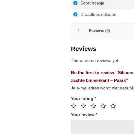
Soort hoesje
Draadloos opladen
Reviews (0)
Reviews
There are no reviews yet.
Be the first to review “Silic
zachte binnenkant – Paars”
Je e-mailadres wordt niet gepubl
Your rating
*
Your review
*