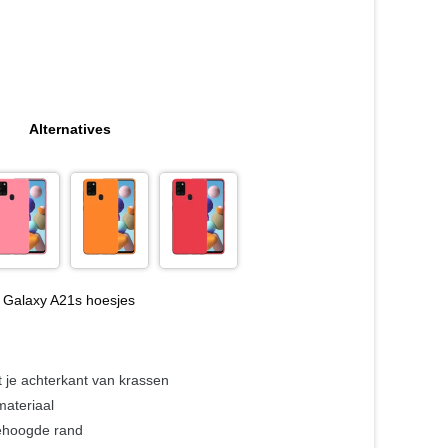
Alternatives
Galaxy A21s hoesjes
 je achterkant van krassen
materiaal
ehoogde rand