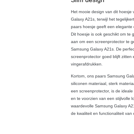
Het mooie design van dit hoesje v
Galaxy A21s, terwijl het tegelijke
paars hoesje geeft een elegante 
Dit hoesje is ook geschikt om te
aan om een screenprotector te g
Samsung Galaxy A21s. De perfect
screenprotector goed blijft zitte
vingerafdrukken.
Kortom, ons paars Samsung Gala
siliconen materiaal, sterk materia
een screenprotector, is de idea
en te voorzien van een stijlvolle 
waardevolle Samsung Galaxy A21
de kwaliteit en functionaliteit van