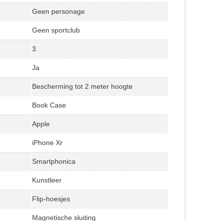
Geen personage
Geen sportclub
3
Ja
Bescherming tot 2 meter hoogte
Book Case
Apple
iPhone Xr
Smartphonica
Kunstleer
Flip-hoesjes
Magnetische sluiting