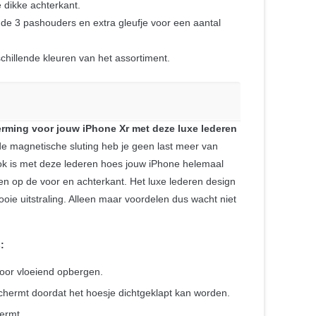
dikke achterkant.
e 3 pashouders en extra gleufje voor een aantal
schillende kleuren van het assortiment.
rming voor jouw iPhone Xr met deze luxe lederen
e magnetische sluting heb je geen last meer van
. Ook is met deze lederen hoes jouw iPhone helemaal
n op de voor en achterkant. Het luxe lederen design
oie uitstraling. Alleen maar voordelen dus wacht niet
!
:
voor vloeiend opbergen.
chermt doordat het hoesje dichtgeklapt kan worden.
ermt.