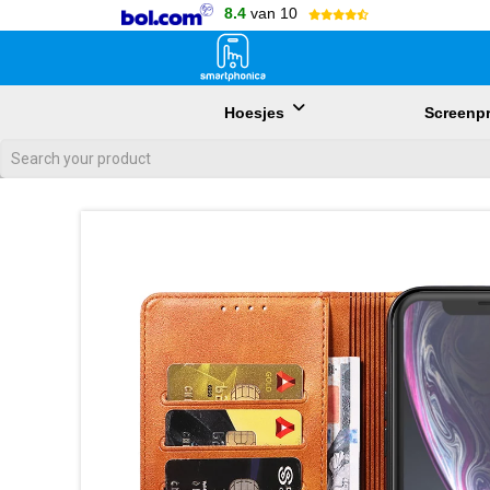
8.4
van 10
Hoesjes
Screenpr
Als de resultaten voor automatisch aanvullen beschikbaar zijn, gebr