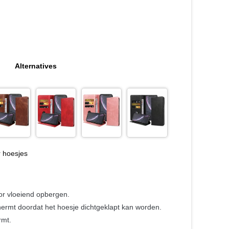
Alternatives
 hoesjes
or vloeiend opbergen.
hermt doordat het hoesje dichtgeklapt kan worden.
rmt.