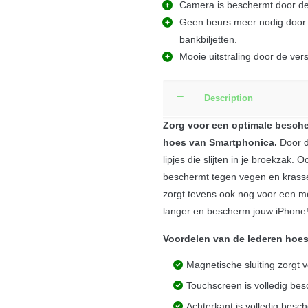
Camera is beschermt door de 
Geen beurs meer nodig door d
bankbiljetten.
Mooie uitstraling door de ver
Description
Zorg voor een optimale besche
hoes van Smartphonica.
Door d
lipjes die slijten in je broekzak
beschermt tegen vegen en krasse
zorgt tevens ook nog voor een mo
langer en bescherm jouw iPhone
Voordelen van de lederen hoes
Magnetische sluiting zorgt 
Touchscreen is volledig bes
Achterkant is volledig besch