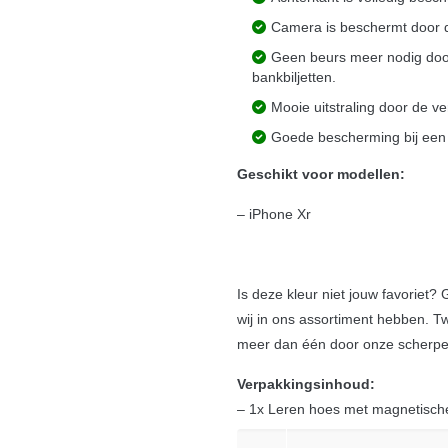
Camera is beschermt door d
Geen beurs meer nodig door
bankbiljetten.
Mooie uitstraling door de ve
Goede bescherming bij een s
Geschikt voor modellen:
– iPhone Xr
Is deze kleur niet jouw favoriet?
wij in ons assortiment hebben. Tw
meer dan één door onze scherpe 
Verpakkingsinhoud:
– 1x Leren hoes met magnetische 