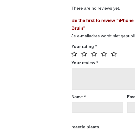
There are no reviews yet.
Be the first to review “iPhone
Bruin”
Je e-mailadres wordt niet gepubl
Your rating
*
Your review
*
Name
*
Ema
reactie plaats.