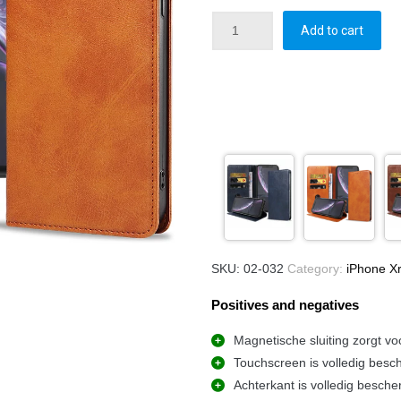
Add to cart
SKU:
02-032
Category:
iPhone Xr
Positives and negatives
Magnetische sluiting zorgt vo
Touchscreen is volledig besc
Achterkant is volledig besche