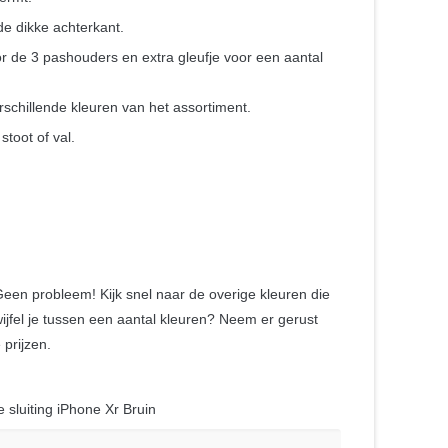
e dikke achterkant.
 de 3 pashouders en extra gleufje voor een aantal
rschillende kleuren van het assortiment.
toot of val.
 Geen probleem! Kijk snel naar de overige kleuren die
ijfel je tussen een aantal kleuren? Neem er gerust
prijzen.
sluiting iPhone Xr Bruin