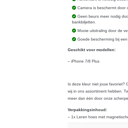
Camera is beschermt door d
Geen beurs meer nodig door
bankbiljetten.
Mooie uitstraling door de ve
Goede bescherming bij een s
Geschikt voor modellen:
– iPhone 7/8 Plus
Is deze kleur niet jouw favoriet?
wij in ons assortiment hebben. Tw
meer dan één door onze scherpe 
Verpakkingsinhoud:
– 1x Leren hoes met magnetische