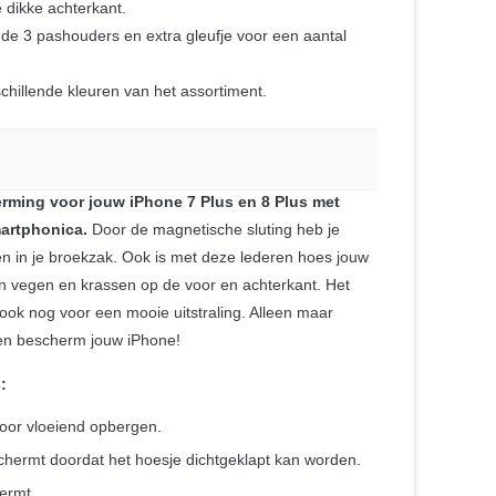
dikke achterkant.
e 3 pashouders en extra gleufje voor een aantal
schillende kleuren van het assortiment.
rming voor jouw iPhone 7 Plus en 8 Plus met
artphonica.
Door de magnetische sluting heb je
jten in je broekzak. Ook is met deze lederen hoes jouw
 vegen en krassen op de voor en achterkant. Het
ook nog voor een mooie uitstraling. Alleen maar
 en bescherm jouw iPhone!
:
voor vloeiend opbergen.
chermt doordat het hoesje dichtgeklapt kan worden.
ermt.