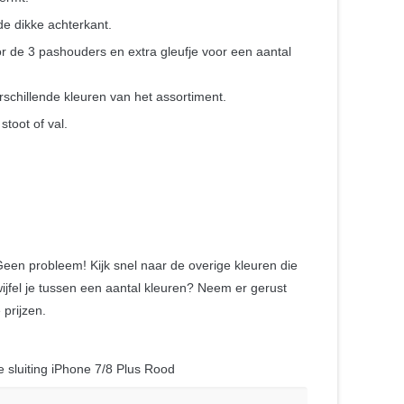
e dikke achterkant.
 de 3 pashouders en extra gleufje voor een aantal
rschillende kleuren van het assortiment.
toot of val.
 Geen probleem! Kijk snel naar de overige kleuren die
ijfel je tussen een aantal kleuren? Neem er gerust
prijzen.
 sluiting iPhone 7/8 Plus Rood