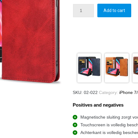
Add to cart
SKU:
02-022
Category:
iPhone 7/
Positives and negatives
Magnetische sluiting zorgt vo
Touchscreen is volledig besc
Achterkant is volledig besche