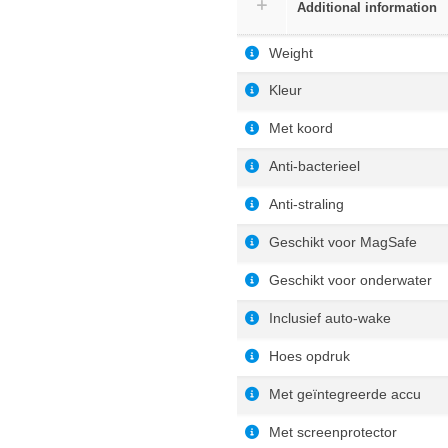
Additional information
Weight
Kleur
Met koord
Anti-bacterieel
Anti-straling
Geschikt voor MagSafe
Geschikt voor onderwater
Inclusief auto-wake
Hoes opdruk
Met geïntegreerde accu
Met screenprotector