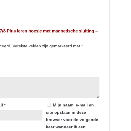
 7/8 Plus leren hoesje met magnetische sluiting –
iceerd.
Vereiste velden zijn gemarkeerd met
*
il
*
Mijn naam, e-mail en
site opslaan in deze
browser voor de volgende
keer wanneer ik een