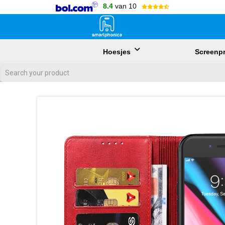
8.4
van 10
Hoesjes
Screenpr
Als de resultaten voor automatisch aanvullen beschikbaar zijn, gebr