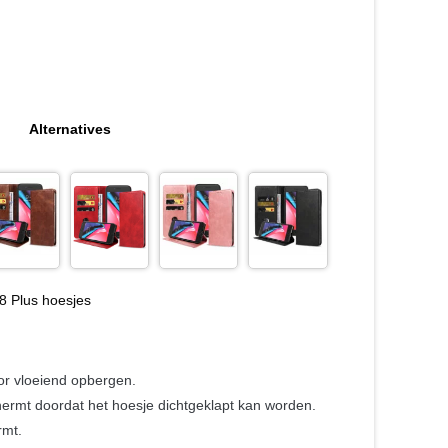
Alternatives
8 Plus hoesjes
or vloeiend opbergen.
hermt doordat het hoesje dichtgeklapt kan worden.
rmt.