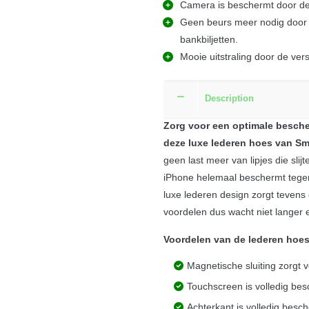
Camera is beschermt door de 
Geen beurs meer nodig door d
bankbiljetten.
Mooie uitstraling door de ver
Description
Zorg voor een optimale besche
deze luxe lederen hoes van Sm
geen last meer van lipjes die sli
iPhone helemaal beschermt tegen
luxe lederen design zorgt tevens 
voordelen dus wacht niet langer
Voordelen van de lederen hoes
Magnetische sluiting zorgt 
Touchscreen is volledig bes
Achterkant is volledig besch