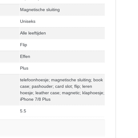
Magnetische sluiting
Uniseks
Alle leeftijden
Flip
Effen
Plus
telefoonhoesje; magnetische sluiting; book
case; pashouder; card slot; flip; leren
hoesje; leather case; magnetic; klaphoesje;
iPhone 7/8 Plus
5.5