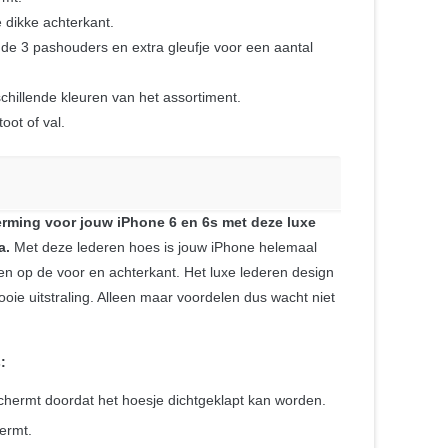
dikke achterkant.
e 3 pashouders en extra gleufje voor een aantal
schillende kleuren van het assortiment.
ot of val.
rming voor jouw iPhone 6 en 6s met deze luxe
a.
Met deze lederen hoes is jouw iPhone helemaal
n op de voor en achterkant. Het luxe lederen design
oie uitstraling. Alleen maar voordelen dus wacht niet
!
:
chermt doordat het hoesje dichtgeklapt kan worden.
ermt.