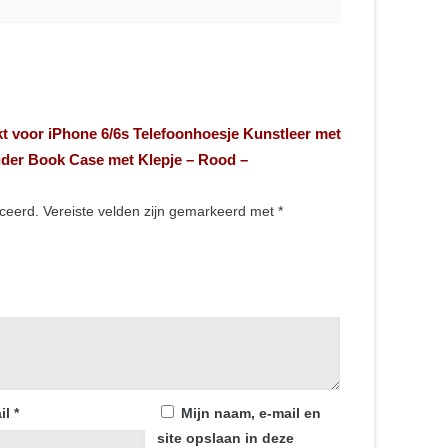
ikt voor iPhone 6/6s Telefoonhoesje Kunstleer met
uder Book Case met Klepje – Rood –
iceerd.
Vereiste velden zijn gemarkeerd met
*
il
*
Mijn naam, e-mail en
site opslaan in deze