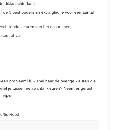
e dikke achterkant.
 de 3 pashouders en extra gleufje voor een aantal
rschillende kleuren van het assortiment.
toot of val.
 Geen probleem! Kijk snel naar de overige kleuren die
ijfel je tussen een aantal kleuren? Neem er gerust
prijzen.
 6/6s Rood