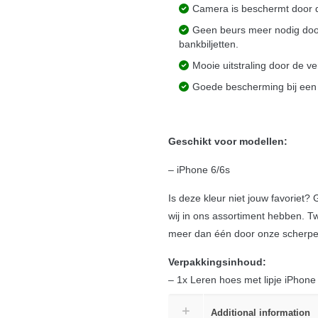
Camera is beschermt door d
Geen beurs meer nodig door
bankbiljetten.
Mooie uitstraling door de ve
Goede bescherming bij een s
Geschikt voor modellen:
– iPhone 6/6s
Is deze kleur niet jouw favoriet?
wij in ons assortiment hebben. Tw
meer dan één door onze scherpe 
Verpakkingsinhoud:
– 1x Leren hoes met lipje iPhone
Additional information