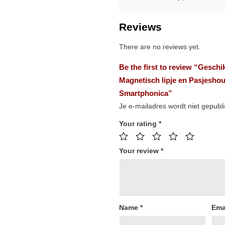
Reviews
There are no reviews yet.
Be the first to review “Gesch
Magnetisch lipje en Pasjesho
Smartphonica”
Je e-mailadres wordt niet gepubl
Your rating
*
Your review
*
Name
*
Ema