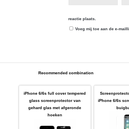
reactie plaats.
Voeg mij toe aan de e-mailli
Recommended combination
iPhone 6/6s full cover tempered
Screenprotecto
glass screenprotector van
iPhone 6/6s scr
gehard glas met afgeronde
buigba
hoeken