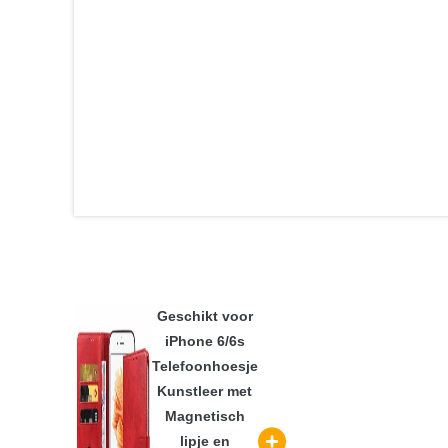
Geschikt voor
iPhone 6/6s
Telefoonhoesje
Kunstleer met
Magnetisch
lipje en