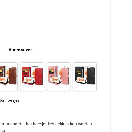
Alternatives
6s hoesjes
hermt doordat het hoesje dichtgeklapt kan worden.
rmt.