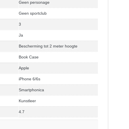
Geen personage
Geen sportclub
3
Ja
Bescherming tot 2 meter hoogte
Book Case
Apple
iPhone 6/6s
Smartphonica
Kunstleer
4.7